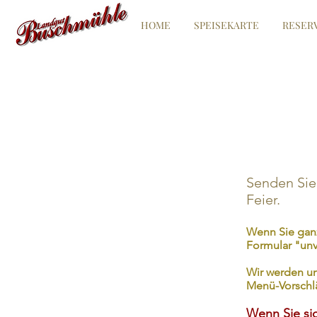
HOME
SPEISEKARTE
RESER
Senden Sie 
Feier.
Wenn Sie ganz
Formular "unv
Wir werden un
Menü-Vorschl
Wenn Sie sic