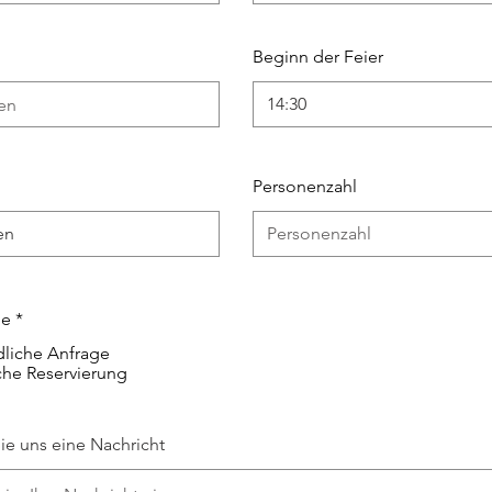
Beginn der Feier
14:30
Personenzahl
ge
*
dliche Anfrage
che Reservierung
ie uns eine Nachricht