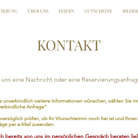
VIERUNG
ÜBER UNS
FEIERN
GUTSCHEINE
BILDER
KONTAKT
uns eine Nachricht oder eine Reservierungsanfrage
 unverbindlich weitere Informationen wünschen, wählen Sie i
erbindliche Anfrage"
verzüglich prüfen, ob Ihr Wunschtermin noch frei ist und Ihnen
äge per e-Mail zusenden.
h bereits von uns im persönlichen Gespräch beraten lie