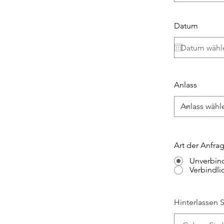
Datum
Anlass
Art der Anfra
Unverbin
Verbindli
Hinterlassen S