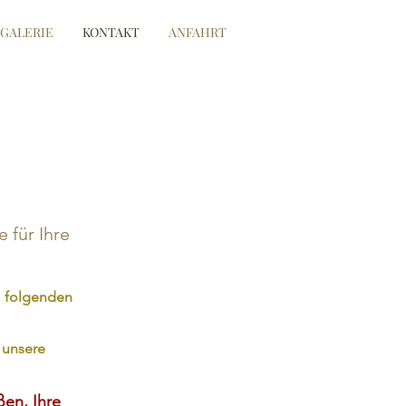
GALERIE
KONTAKT
ANFAHRT
 für Ihre
m folgenden
 unsere
ßen, Ihre