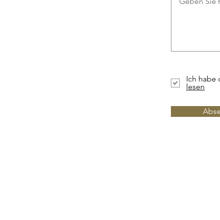
Ich habe 
lesen
Abs