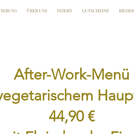
VIERUNG
ÜBER UNS
FEIERN
GUTSCHEINE
BILDER
After-Work-Menü
 vegetarischem
Haup
44,90 €