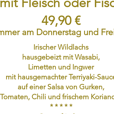
mit Fleisch oder Fis
49,90 €
mmer am Donnerstag und Fre
Irischer Wildlachs
hausgebeizt mit Wasabi,
Limetten und Ingwer
mit hausgemachter Terriyaki-Sauc
auf einer Salsa von Gurken,
Tomaten, Chili und frischem Korian
* * * * *