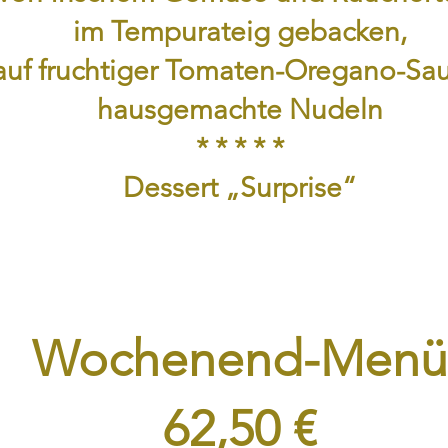
im Tempurateig gebacken,
auf fruchtiger Tomaten-Oregano-Sau
hausgemachte Nudeln
* * * * *
Dessert „Surprise“
Wochenend-Menü
62,50 €