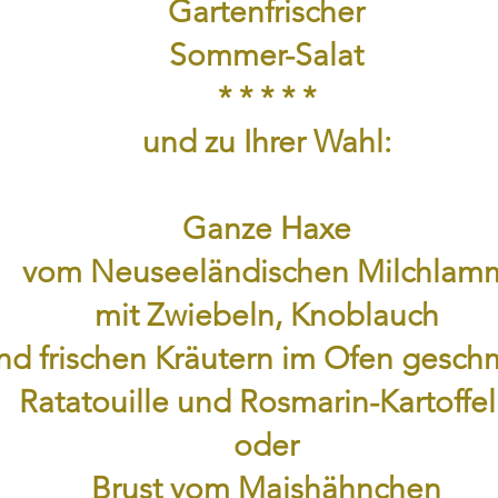
Gartenfrischer
Sommer-Salat
* * * * *
und zu Ihrer Wahl:
Ganze Haxe
vom Neuseeländischen Milchlam
mit Zwiebeln, Knoblauch
nd frischen Kräutern im Ofen gesch
Ratatouille und Rosmarin-Kartoffe
oder
Brust vom Maishähnchen