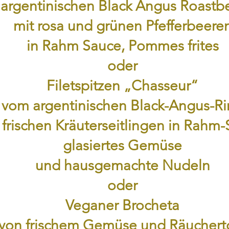
argentinischen Black Angus Roastb
mit rosa und grünen Pfefferbeere
in Rahm Sauce, Pommes frites
oder
Filetspitzen „Chasseur“
vom argentinischen Black-Angus-R
 frischen Kräuterseitlingen in Rahm-
glasiertes Gemüse
und hausgemachte Nudeln
oder
Veganer Brocheta
von frischem Gemüse und Räuchert