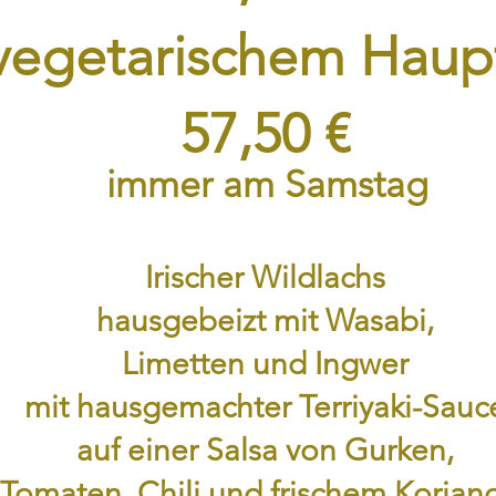
 vegetarischem
Haup
57,50 €
immer am Samstag
Irischer Wildlachs
hausgebeizt mit Wasabi,
Limetten und Ingwer
mit hausgemachter Terriyaki-Sauc
auf einer Salsa von Gurken,
Tomaten, Chili und frischem Korian